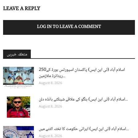
LEAVE A REPLY
LOG IN TO LEAVE A COMMENT
متعلقہ خبریں
اسلام آباد (ٹی این ایس) پاکستان اسپورٹس بورڈ کے250
ریٹائرڈ ملازمین...
August 8, 2026
اسلام آباد (ٹی این ایس) ہنگو کے علاقے شینکئے بانڈہ دلن...
August 8, 2026
اسلام آباد (ٹی این ایس) ایرانی حکومت کا تختہ الٹنے میں...
August 8, 2026