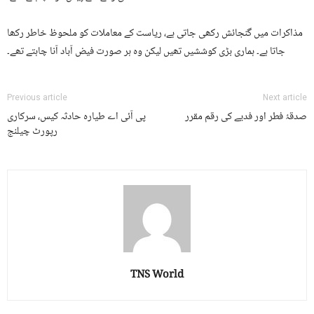
مذاکرات میں گنجائش رکھی جاتی ہے، ریاست کے معاملات کو ملحوظ خاطر رکھا
جاتا ہے۔ ہماری بڑی کوششیں تھیں لیکن وہ ہر صورت فیض آباد آنا چاہتے تھے۔
Previous article
Next article
صدقۂ فطر اور فدیے کی رقم مقرر
پی آئی اے طیارہ حادثہ کیس، سرکاری
رپورٹ چیلنج
TNS World