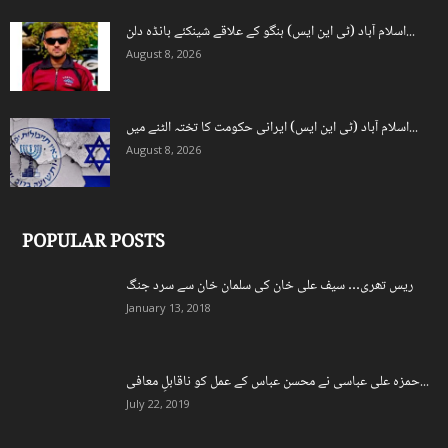
اسلام آباد (ٹی این ایس) ہنگو کے علاقے شینکئے بانڈہ دلن...
August 8, 2026
اسلام آباد (ٹی این ایس) ایرانی حکومت کا تختہ الٹنے میں...
August 8, 2026
POPULAR POSTS
ریس تھری… سیف علی خان کی سلمان خان سے سرد جنگ
January 13, 2018
حمزہ علی عباسی نے محسن عباس کے عمل کو ناقابلِ معافی...
July 22, 2019