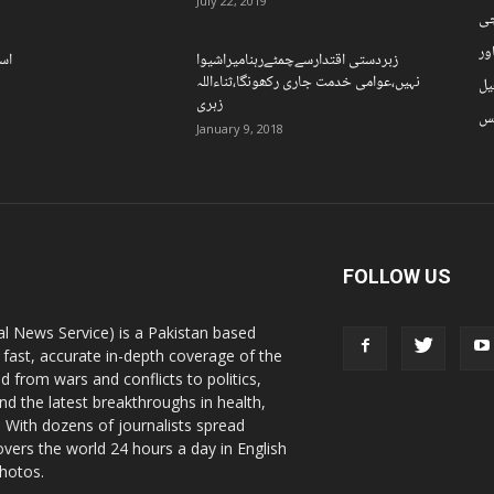
July 22, 2019
چی
ور
زبردستی اقتدارسےچمٹےرہنامیراشیوا
اسل
نہیں،عوامی خدمت جاری رکھونگا،ثناءاللہ
یل
زہری
نس
January 9, 2018
FOLLOW US
l News Service) is a Pakistan based
 fast, accurate in-depth coverage of the
d from wars and conflicts to politics,
nd the latest breakthroughs in health,
 With dozens of journalists spread
vers the world 24 hours a day in English
photos.