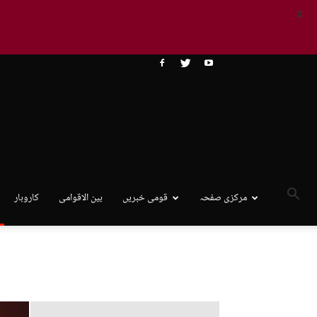
X
مرکزی صفحہ
قومی خبریں
بین الاقوامی
کاروبار