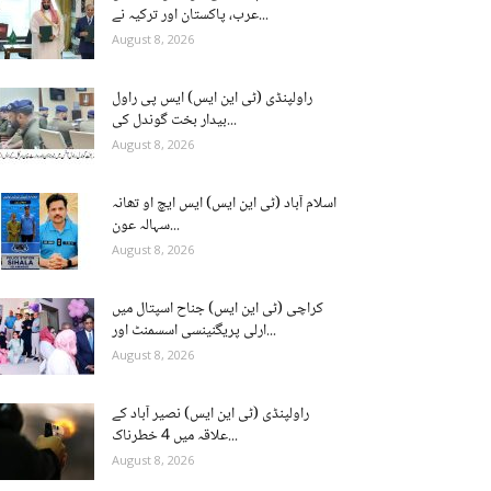
عرب، پاکستان اور ترکیہ نے...
August 8, 2026
راولپنڈی (ٹی این ایس) ایس پی راول
بیدار بخت گوندل کی...
August 8, 2026
اسلام آباد (ٹی این ایس) ایس ایچ او تھانہ
سہالہ عون...
August 8, 2026
کراچی (ٹی این ایس) جناح اسپتال میں
ارلی پریگنینسی اسسمنٹ اور...
August 8, 2026
راولپنڈی (ٹی این ایس) نصیر آباد کے
علاقہ میں 4 خطرناک...
August 8, 2026