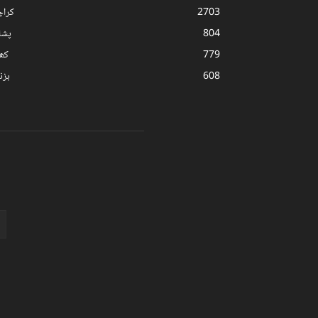
2703
کرا
804
پشا
779
کھ
608
بز