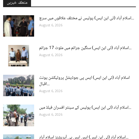
متعلقہ خبریں
اسلام آباد (ٹی این ایس) پولیس نے مختلف علاقوں میں سرچ...
August 6, 2026
اسلام آباد (ٹی این ایس) سنگین جرائم میں ملوث 17 جرائم...
August 6, 2026
اسلام آباد (ٹی این ایس) ایس پی جوڈیشل پروٹیکشن یونٹ
اقبال...
August 6, 2026
اسلام آباد (ٹی این ایس) پولیس کے سینئر افسران فیلڈ میں...
August 6, 2026
اسلام آباد (ٹی این ایس) ایس ایس پی آپریشنز اسلام آباد...