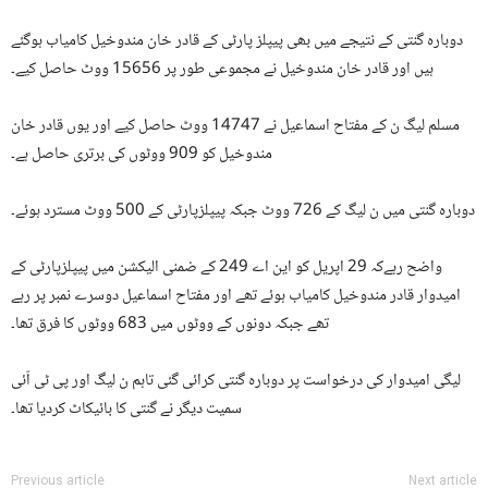
دوبارہ گنتی کے نتیجے میں بھی پیپلز پارٹی کے قادر خان مندوخیل کامیاب ہوگئے
ہیں اور قادر خان مندوخیل نے مجموعی طور پر 15656 ووٹ حاصل کیے۔
مسلم لیگ ن کے مفتاح اسماعیل نے 14747 ووٹ حاصل کیے اور یوں قادر خان
مندوخیل کو 909 ووٹوں کی برتری حاصل ہے۔
دوبارہ گنتی میں ن لیگ کے 726 ووٹ جبکہ پیپلزپارٹی کے 500 ووٹ مسترد ہوئے۔
واضح رہےکہ 29 اپریل کو این اے 249 کے ضمنی الیکشن میں پیپلزپارٹی کے
امیدوار قادر مندوخیل کامیاب ہوئے تھے اور مفتاح اسماعیل دوسرے نمبر پر رہے
تھے جبکہ دونوں کے ووٹوں میں 683 ووٹوں کا فرق تھا۔
لیگی امیدوار کی درخواست پر دوبارہ گنتی کرائی گئی تاہم ن لیگ اور پی ٹی آئی
سمیت دیگر نے گنتی کا بائیکاٹ کردیا تھا۔
Previous article
Next article