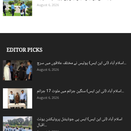
August 6, 2026
EDITOR PICKS
اسلام آباد (ٹی این ایس) پولیس نے مختلف علاقوں میں سرچ...
August 6, 2026
اسلام آباد (ٹی این ایس) سنگین جرائم میں ملوث 17 جرائم...
August 6, 2026
اسلام آباد (ٹی این ایس) ایس پی جوڈیشل پروٹیکشن یونٹ
اقبال...