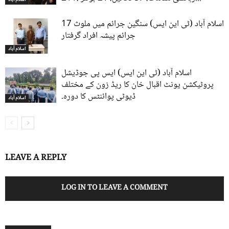
اسلام آباد (ٹی این ایس) سنگین جرائم میں ملوث 17
جرائم پیشہ افراد گرفتار
اسلام آباد
اسلام آباد (ٹی این ایس) ایس پی جوڈیشل
پروٹیکشن یونٹ اقبال خان کا ریڈ زون کے مختلف
ڈیوٹی پوائنٹس کا دورہ۔
اسلام آباد
LEAVE A REPLY
LOG IN TO LEAVE A COMMENT