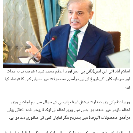
اسلام آباد (ٹی این ایس)(آئی پی ایس)وزیراعظم محمد شہباز شریف نے برآمدات
اور سرمایہ کاری کے فروغ کے لیے درآمدی محصولات میں نمایاں کمی کا فیصلہ کیا
ہے۔
وزیراعظم کی زیر صدارت نیشنل ٹیرف پالیسی کے حوالے سے اہم اجلاس وزیر
اعظم ہاؤس میں منعقد ہوا جس میں وزیر اعظم نے ایک تاریخی قدم اٹھاتے ہوئے
درآمدی محصولات (ٹیرِف) میں بتدریج مگر نمایاں کمی کی منظوری دے دی ہے۔