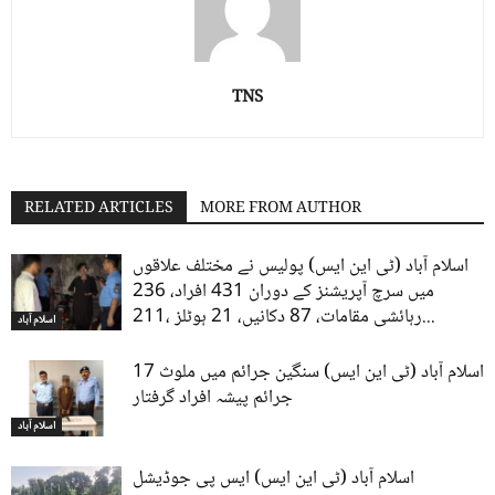
TNS
RELATED ARTICLES
MORE FROM AUTHOR
اسلام آباد (ٹی این ایس) پولیس نے مختلف علاقوں
میں سرچ آپریشنز کے دوران 431 افراد، 236
رہائشی مقامات، 87 دکانیں، 21 ہوٹلز ،211...
اسلام آباد
اسلام آباد (ٹی این ایس) سنگین جرائم میں ملوث 17
جرائم پیشہ افراد گرفتار
اسلام آباد
اسلام آباد (ٹی این ایس) ایس پی جوڈیشل