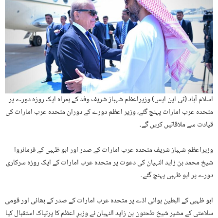
اسلام آباد (ٹی این ایس) وزیراعظم شہباز شریف وفد کے ہمراہ ایک روزہ دورے پر
متحدہ عرب امارات پہنچ گئے، وزیر اعظم دورے کے دوران متحدہ عرب امارات کی
قیادت سے ملاقاتیں کریں گے۔
وزیراعظم شہباز شریف متحدہ عرب امارات کے صدر اور ابو ظہبی کے فرمانروا
شیخ محمد بن زاید النہیان کی دعوت پر متحدہ عرب امارات کے ایک روزہ سرکاری
دورے پر ابو ظہبی پہنچ گئے۔
ابو ظہبی کے البطین ہوائی اڈے پر متحدہ عرب امارات کے صدر کے بھائی اور قومی
سلامتی کے مشیر شیخ طحنون بن زاید النہیان نے وزیرِ اعظم کا پرتپاک استقبال کیا