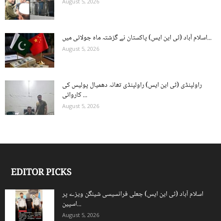
August 5, 2026
اسلام آباد (ٹی این ایس) پاکستان نے گزشتہ ماہ جولائی میں...
August 5, 2026
راولپنڈی (ٹی این ایس) راولپنڈی تھانہ دھمیال پولیس کی
کاروائی ...
August 5, 2026
EDITOR PICKS
اسلام آباد (ٹی این ایس) جعلی فرانسیسی شینگن ویزے پر
اسپین...
August 5, 2026