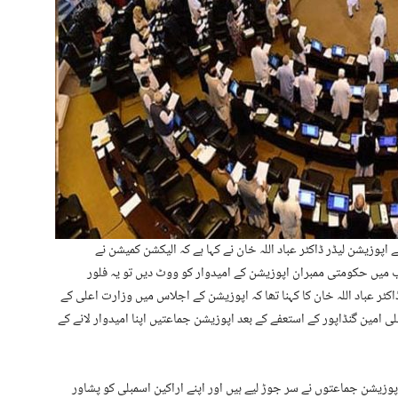
پوزیشن لیڈر ڈاکٹر عباد اللہ خان نے کہا ہے کہ الیکشن کمیشن نے
ب میں حکومتی ممبران اپوزیشن کے امیدوار کو ووٹ دیں تو یہ فلور
کٹر عباد اللہ خان کا کہنا تھا کہ اپوزیشن کے اجلاس میں وزارت اعلی کے
لی امین گنڈاپور کے استعفے کے بعد اپوزیشن جماعتیں اپنا امیدوار لانے کے
پوزیشن جماعتوں نے سر جوڑ لیے ہیں اور اپنے اراکین اسمبلی کو پشاور