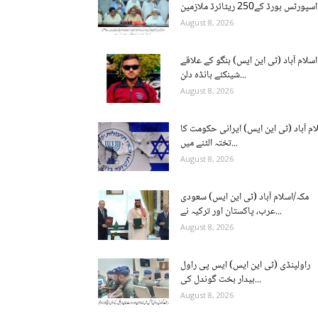
ن...
August 8, 2026
اسلام آباد (ٹی این ایس) ہنگو کے علاقے
شینکئے بانڈہ دلن...
August 8, 2026
ام آباد (ٹی این ایس) ایرانی حکومت کا
تختہ الٹنے میں...
August 8, 2026
مکہ/اسلام آباد (ٹی این ایس) سعودی
عرب، پاکستان اور ترکیہ نے...
August 8, 2026
راولپنڈی (ٹی این ایس) ایس پی راول
بیدار بخت گوندل کی...
August 8, 2026