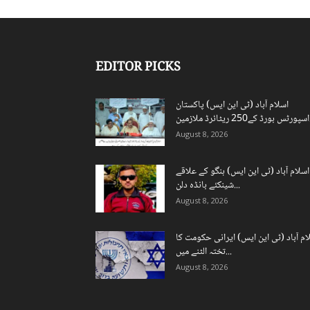
EDITOR PICKS
اسلام آباد (ٹی این ایس) پاکستان
ن...
August 8, 2026
اسلام آباد (ٹی این ایس) ہنگو کے علاقے
شینکئے بانڈہ دلن...
August 8, 2026
ام آباد (ٹی این ایس) ایرانی حکومت کا
تختہ الٹنے میں...
August 8, 2026