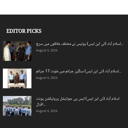
EDITOR PICKS
اسلام آباد (ٹی این ایس) پولیس نے مختلف علاقوں میں سرچ...
August 6, 2026
اسلام آباد (ٹی این ایس) سنگین جرائم میں ملوث 17 جرائم...
August 6, 2026
اسلام آباد (ٹی این ایس) ایس پی جوڈیشل پروٹیکشن یونٹ
اقبال...
August 6, 2026