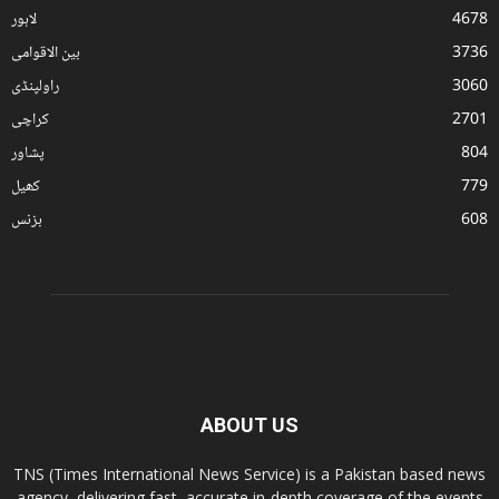
4678
لاہور
3736
بین الاقوامی
3060
راولپنڈی
2701
کراچی
804
پشاور
779
کھیل
608
بزنس
ABOUT US
TNS (Times International News Service) is a Pakistan based news
agency, delivering fast, accurate in-depth coverage of the events