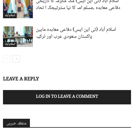
اسلام آباد (ٹی این ایس) مکہ مکرمہ کا تاریخی
دفاعی معاہدہ ,مسلم امہ کا نیا سٹرٹیجک ا تحاد
اسلام آباد
اسلام آباد (ٹی این ایس) دفاعی معاہدہ مابین
پاکستان سعودی عرب اور ترکیہ
اسلام آباد
LEAVE A REPLY
LOG IN TO LEAVE A COMMENT
متعلقہ خبریں