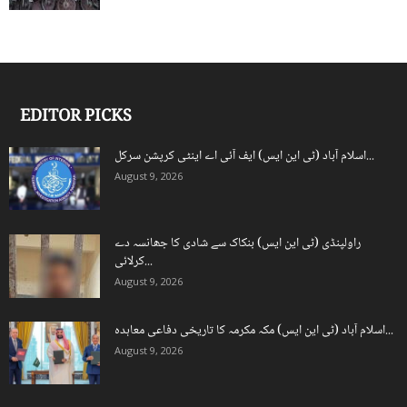
EDITOR PICKS
اسلام آباد (ٹی این ایس) ایف آئی اے اینٹی کرپشن سرکل...
August 9, 2026
راولپنڈی (ٹی این ایس) بنکاک سے شادی کا جھانسہ دے
کرلائی...
August 9, 2026
اسلام آباد (ٹی این ایس) مکہ مکرمہ کا تاریخی دفاعی معاہدہ...
August 9, 2026