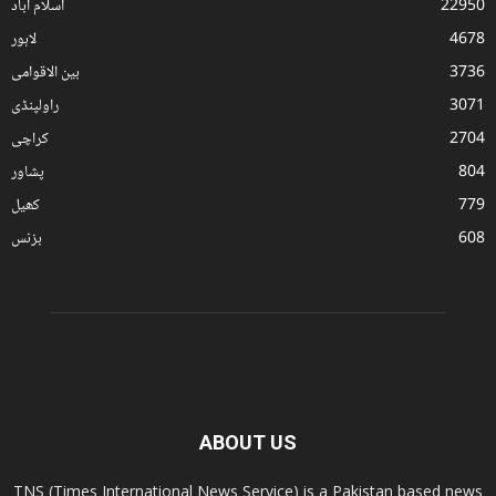
22950
اسلام آباد
4678
لاہور
3736
بین الاقوامی
3071
راولپنڈی
2704
کراچی
804
پشاور
779
کھیل
608
بزنس
ABOUT US
TNS (Times International News Service) is a Pakistan based news