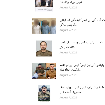
قومی ورثہ و ثقافت...
August 7, 2026
ام آباد (ٹی این ایس) ایف آئی اے اینٹی
کرپشن سرکل...
August 7, 2026
لام آباد (ٹی این ایس) ریاست کی اصل
طاقت اس کے...
August 7, 2026
ولپنڈی (ٹی این ایس) ایس ایچ او تھانہ
ٹیکسلا جواد شاہ...
August 7, 2026
ولپنڈی (ٹی این ایس) ایس ایچ او تھانہ
صدرواہ آصف خان...
August 7, 2026