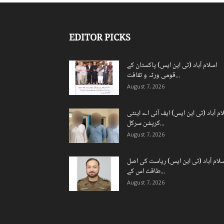
EDITOR PICKS
اسلام آباد (ٹی این ایس) پاکستان کے
قومی ورثہ و ثقافت...
August 7, 2026
ام آباد (ٹی این ایس) ایف آئی اے اینٹی
کرپشن سرکل...
August 7, 2026
لام آباد (ٹی این ایس) ریاست کی اصل
طاقت اس کے...
August 7, 2026