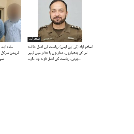
اسلام آباد
اسلام آباد (ٹی این ایس) ریاست کی اصل طاقت
اسلام آباد
اس کے ہتھیاروں، عمارتوں یا دفاتر میں نہیں
کرپشن سرکل اس
ہوتی۔ ریاست کی اصل قوت وہ ادارے...
سپر