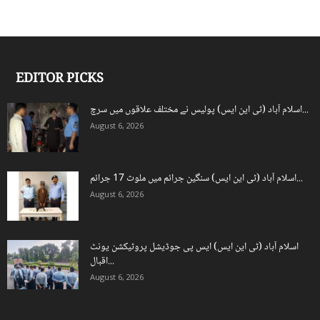
EDITOR PICKS
اسلام آباد (ٹی این ایس) پولیس نے مختلف علاقوں میں سرچ...
August 6, 2026
اسلام آباد (ٹی این ایس) سنگین جرائم میں ملوث 17 جرائم...
August 6, 2026
اسلام آباد (ٹی این ایس) ایس پی جوڈیشل پروٹیکشن یونٹ
اقبال...
August 6, 2026