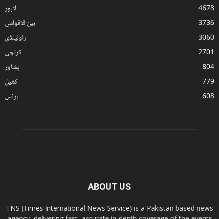
4678
لاہور
3736
بین الاقوامی
3060
راولپنڈی
2701
کراچی
804
پشاور
779
کھیل
608
بزنس
ABOUT US
TNS (Times International News Service) is a Pakistan based news
agency, delivering fast, accurate in-depth coverage of the events