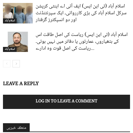
اسلام آباد (ٹی این ایس) ایف آئی اے اینٹی کرپشن
سرکل اسلام آباد کی بڑی کارروائی، ایک سپرنٹنڈنٹ
اور دو انسپکٹرز گرفتار
اسلام آباد
اسلام آباد (ٹی این ایس) ریاست کی اصل طاقت اس
کے ہتھیاروں، عمارتوں یا دفاتر میں نہیں ہوتی۔
ریاست کی اصل قوت وہ ادارے...
اسلام آباد
LEAVE A REPLY
LOG IN TO LEAVE A COMMENT
متعلقہ خبریں