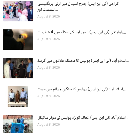
کراچی (ٹی این ایس) جناح اسپتال میں ارلی پریگنینسی
اسسمنٹ اور...
August 8, 2026
راولپنڈی (ٹی این ایس) نصیر آباد کے علاقہ میں 4 خطرناک...
August 8, 2026
اسلام آباد (ٹی این ایس) پولیس کا مختلف علاقوں میں گرینڈ...
August 8, 2026
اسلام آباد (ٹی این ایس) پولیس کا سنگین جرائم میں ملوث...
August 8, 2026
اسلام آباد (ٹی این ایس) ۔تھانہ گولڑہ پولیس نے موٹر سائیکل...
August 8, 2026