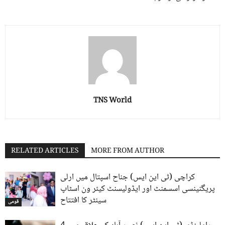
TNS World
RELATED ARTICLES
MORE FROM AUTHOR
کراچی (ٹی این ایس) جناح اسپتال میں ارلی
پریگنینسی اسسمنٹ اور ایڈولیسنٹ کیئر ون اسٹاپ
سینٹر کا افتتاح
قومی