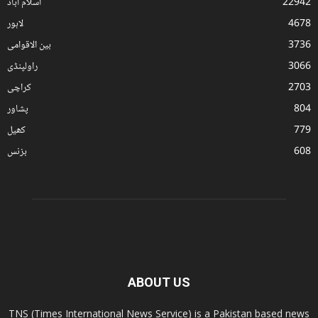
22942
اسلام آباد
4678
لاہور
3736
بین الاقوامی
3066
راولپنڈی
2703
کراچی
804
پشاور
779
کھیل
608
بزنس
ABOUT US
TNS (Times International News Service) is a Pakistan based news