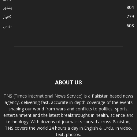
804
پشاور
779
کھیل
608
بزنس
ABOUT US
TNS (Times International News Service) is a Pakistan based news
agency, delivering fast, accurate in-depth coverage of the events
shaping our world from wars and conflicts to politics, sports,
entertainment and the latest breakthroughs in health, science and
technology. With dozens of journalists spread across Pakistan,
TNS covers the world 24 hours a day in English & Urdu, in video,
text, photos.