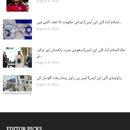
August 8, 2026
اسلام آباد (ٹی این ایس) ایرانی حکومت کا تختہ الٹنے میں...
August 8, 2026
مکہ/اسلام آباد (ٹی این ایس) سعودی عرب، پاکستان اور ترکیہ
نے...
August 8, 2026
راولپنڈی (ٹی این ایس) ایس پی راول بیدار بخت گوندل کی...
August 8, 2026
EDITOR PICKS