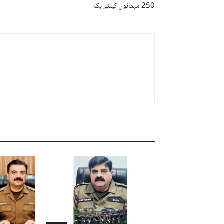
250 مہمانوں کیلئے بک