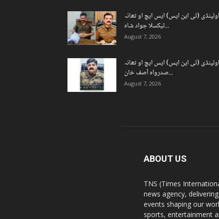
ولپنڈی (ٹی این ایس) ایس ایچ او تھانہ
ٹیکسلا جواد شاہ...
August 7, 2026
ولپنڈی (ٹی این ایس) ایس ایچ او تھانہ
صدرواہ آصف خان...
August 7, 2026
ABOUT US
TNS (Times Internationa
news agency, delivering
events shaping our worl
sports, entertainment a