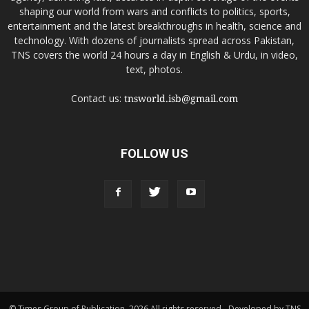
shaping our world from wars and conflicts to politics, sports,
entertainment and the latest breakthroughs in health, science and
technology. With dozens of journalists spread across Pakistan,
TNS covers the world 24 hours a day in English & Urdu, in video,
text, photos.
Contact us:
tnsworld.isb@gmail.com
FOLLOW US
© Times Group of Publication. 2026 All rights reserved - Developed by TNS