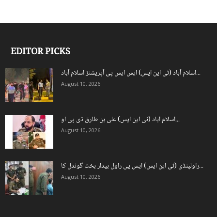
EDITOR PICKS
اسلام آباد (ٹی این ایس) ایس ایس پی آپریشنز اسلام آباد...
August 10, 2026
اسلام آباد (ٹی این ایس) علی بن طارق ڈی پی او...
August 10, 2026
راولپنڈی (ٹی این ایس) ایس پی راول بیدار بخت گوندل کا...
August 10, 2026