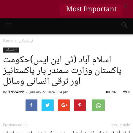
X
Most Important
ان کیٹیگری
Home
ان کیٹیگری
اسلام آباد (ٹی این ایس)حکومت
پاکستان وزارت سمندر پار پاکستانیز
اور ترقی انسانی وسائل
By
TNS World
-
January 22, 2024
9:24 pm
282
0
Previous article
Next article