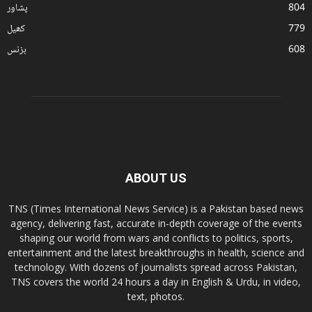
804
پشاور
779
کھیل
608
بزنس
ABOUT US
TNS (Times International News Service) is a Pakistan based news
agency, delivering fast, accurate in-depth coverage of the events
shaping our world from wars and conflicts to politics, sports,
entertainment and the latest breakthroughs in health, science and
technology. With dozens of journalists spread across Pakistan,
TNS covers the world 24 hours a day in English & Urdu, in video,
text, photos.