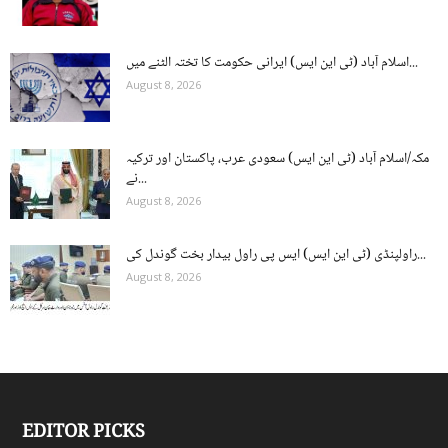
اسلام آباد (ٹی این ایس) ایرانی حکومت کا تختہ الٹنے میں...
August 8, 2026
مکہ/اسلام آباد (ٹی این ایس) سعودی عرب، پاکستان اور ترکیہ
نے...
August 8, 2026
راولپنڈی (ٹی این ایس) ایس پی راول بیدار بخت گوندل کی...
August 8, 2026
EDITOR PICKS