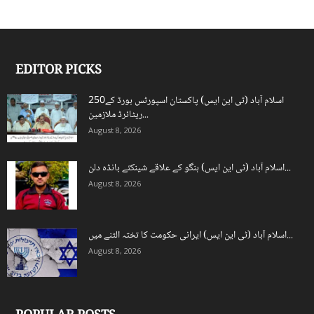
EDITOR PICKS
اسلام آباد (ٹی این ایس) پاکستان اسپورٹس بورڈ کے250
ریٹائرڈ ملازمین...
August 8, 2026
اسلام آباد (ٹی این ایس) ہنگو کے علاقے شینکئے بانڈہ دلن...
August 8, 2026
اسلام آباد (ٹی این ایس) ایرانی حکومت کا تختہ الٹنے میں...
August 8, 2026