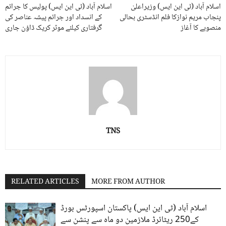
اسلام آباد (ٹی این ایس) وزیراعلیٰ
اسلام آباد (ٹی این ایس) پولیس کا جرائم
پنجاب مریم نوازکا فلم انڈسٹری بحالی
کے انسداد اور جرائم پیشہ عناصر کی
منصوبے کا آغاز
گرفتاری کیلئے موثر کریک ڈاؤن جاری
TNS
RELATED ARTICLES
MORE FROM AUTHOR
اسلام آباد (ٹی این ایس) پاکستان اسپورٹس بورڈ
کے250 ریٹائرڈ ملازمین دو ماہ سے پنشن سے