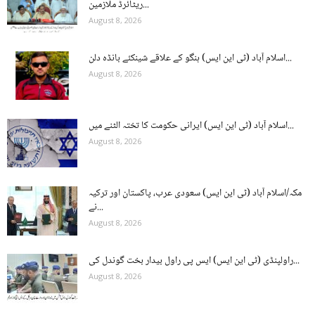
ریٹائرڈ ملازمین...
August 8, 2026
اسلام آباد (ٹی این ایس) ہنگو کے علاقے شینکئے بانڈہ دلن...
August 8, 2026
اسلام آباد (ٹی این ایس) ایرانی حکومت کا تختہ الٹنے میں...
August 8, 2026
مکہ/اسلام آباد (ٹی این ایس) سعودی عرب، پاکستان اور ترکیہ
نے...
August 8, 2026
راولپنڈی (ٹی این ایس) ایس پی راول بیدار بخت گوندل کی...
August 8, 2026