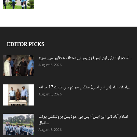
EDITOR PICKS
اسلام آباد (ٹی این ایس) پولیس نے مختلف علاقوں میں سرچ...
August 6, 2026
اسلام آباد (ٹی این ایس) سنگین جرائم میں ملوث 17 جرائم...
August 6, 2026
اسلام آباد (ٹی این ایس) ایس پی جوڈیشل پروٹیکشن یونٹ
اقبال...
August 6, 2026