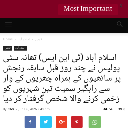
X
Most Important
قومی
اسلام آباد
Home
اسلام آباد
قومی
اسلام آباد (ٹی این ایس) تھانہ سٹی
پولیس نے چند روز قبل سابقہ رنجش
پر ساتھیوں کے ہمراہ چھریوں کے وار
سے راہگیر سمیت تین شہریوں کو
زخمی کرنے والا شخص گرفتار کر دیا
By
TNS
-
June 6, 2026
9:40 pm
54
0