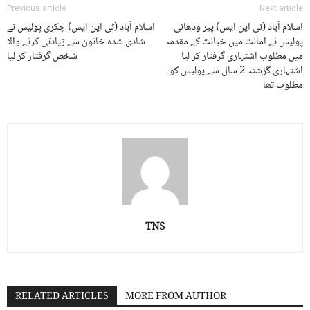
Previous article
Next article
اسلام آباد (ٹی این ایس) پیر ودھائی
اسلام آباد (ٹی این ایس) چکری پولیس نے
پولیس نے امانت میں خیانت کے مقدمہ
شادی شدہ خاتون سے زیادتی کرنے والا
میں مطلوب اشتہاری گرفتار کر لیا
شخص گرفتار کر لیا
اشتہاری گزشتہ 2 سال سے پولیس کو
مطلوب تھا
TNS
RELATED ARTICLES
MORE FROM AUTHOR