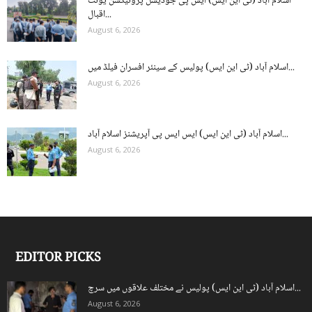
اسلام آباد (ٹی این ایس) ایس پی جوڈیشل پروٹیکشن یونٹ
اقبال...
August 6, 2026
اسلام آباد (ٹی این ایس) پولیس کے سینئر افسران فیلڈ میں...
August 6, 2026
اسلام آباد (ٹی این ایس) ایس ایس پی آپریشنز اسلام آباد...
August 6, 2026
EDITOR PICKS
اسلام آباد (ٹی این ایس) پولیس نے مختلف علاقوں میں سرچ...
August 6, 2026