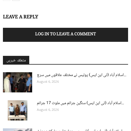
LEAVE A REPLY
LOG IN TO LEAVE A COMMENT
متعلقہ خبریں
اسلام آباد (ٹی این ایس) پولیس نے مختلف علاقوں میں سرچ...
August 6, 2026
اسلام آباد (ٹی این ایس) سنگین جرائم میں ملوث 17 جرائم...
August 6, 2026