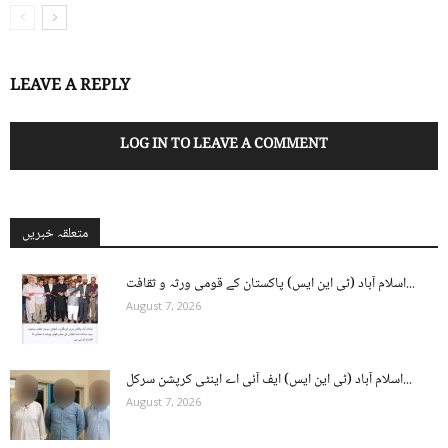
LEAVE A REPLY
LOG IN TO LEAVE A COMMENT
متعلقہ خبریں
اسلام آباد (ٹی این ایس) پاکستان کے قومی ورثہ و ثقافت...
August 7, 2026
اسلام آباد (ٹی این ایس) ایف آئی اے اینٹی کرپشن سرکل...
August 7, 2026