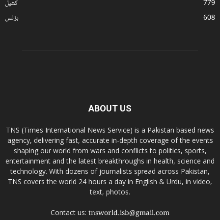
779
کھیل
608
بزنس
ABOUT US
TNS (Times International News Service) is a Pakistan based news
agency, delivering fast, accurate in-depth coverage of the events
shaping our world from wars and conflicts to politics, sports,
entertainment and the latest breakthroughs in health, science and
technology. With dozens of journalists spread across Pakistan,
TNS covers the world 24 hours a day in English & Urdu, in video,
text, photos.
Contact us:
tnsworld.isb@gmail.com