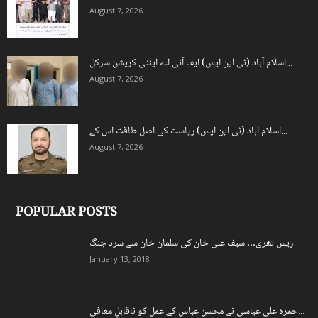
August 7, 2026
اسلام آباد (ٹی این ایس) ایف آئی اے اینٹی کرپشن سرکل...
August 7, 2026
اسلام آباد (ٹی این ایس) ریاست کی اصل طاقت اس کے...
August 7, 2026
POPULAR POSTS
ریس تھری… سیف علی خان کی سلمان خان سے سرد جنگ
January 13, 2018
حمزہ علی عباسی نے محسن عباس کے عمل کو ناقابلِ معافی...