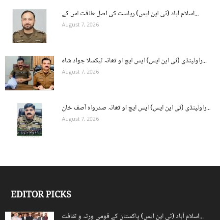
اسلام آباد (ٹی این ایس) ریاست کی اصل طاقت اس کے...
August 7, 2026
راولپنڈی (ٹی این ایس) ایس ایچ او تھانہ ٹیکسلا جواد شاہ...
August 7, 2026
راولپنڈی (ٹی این ایس) ایس ایچ او تھانہ صدرواہ آصف خان...
August 7, 2026
EDITOR PICKS
اسلام آباد (ٹی این ایس) پاکستان کے قومی ورثہ و ثقافت...