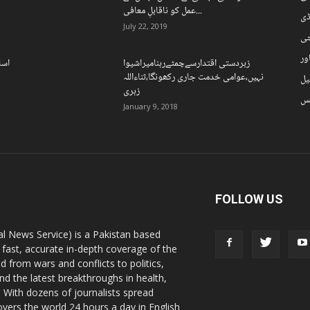
عمل کو ناقابلِ معافی...
ڈی
July 22, 2019
چی
ور
زبردستی اقتدارسےچمٹےرہنامیراشیوا
اسل
نہیں،عوامی خدمت جاری رکھونگا،ثناءاللہ
یل
زہری
نس
January 9, 2018
FOLLOW US
l News Service) is a Pakistan based
 fast, accurate in-depth coverage of the
d from wars and conflicts to politics,
nd the latest breakthroughs in health,
 With dozens of journalists spread
vers the world 24 hours a day in English