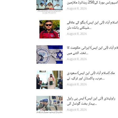
ن...
August 8, 2026
اسلام آباد (ٹی این ایس) ہنگو کے علاقے
شینکئے بانڈہ دلن...
August 8, 2026
ام آباد (ٹی این ایس) ایرانی حکومت کا
تختہ الٹنے میں...
August 8, 2026
مکہ/اسلام آباد (ٹی این ایس) سعودی
عرب، پاکستان اور ترکیہ نے...
August 8, 2026
راولپنڈی (ٹی این ایس) ایس پی راول
بیدار بخت گوندل کی...
August 8, 2026