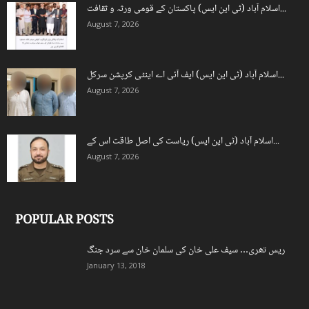
اسلام آباد (ٹی این ایس) پاکستان کے قومی ورثہ و ثقافت...
August 7, 2026
اسلام آباد (ٹی این ایس) ایف آئی اے اینٹی کرپشن سرکل...
August 7, 2026
اسلام آباد (ٹی این ایس) ریاست کی اصل طاقت اس کے...
August 7, 2026
POPULAR POSTS
ریس تھری… سیف علی خان کی سلمان خان سے سرد جنگ
January 13, 2018