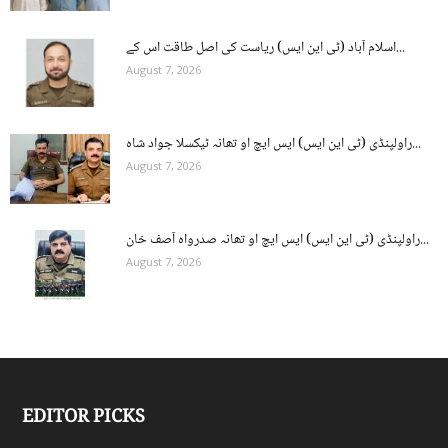
اسلام آباد (ٹی این ایس) ریاست کی اصل طاقت اس کے...
August 7, 2026
راولپنڈی (ٹی این ایس) ایس ایچ او تھانہ ٹیکسلا جواد شاہ...
August 7, 2026
راولپنڈی (ٹی این ایس) ایس ایچ او تھانہ صدرواہ آصف خان...
August 7, 2026
EDITOR PICKS