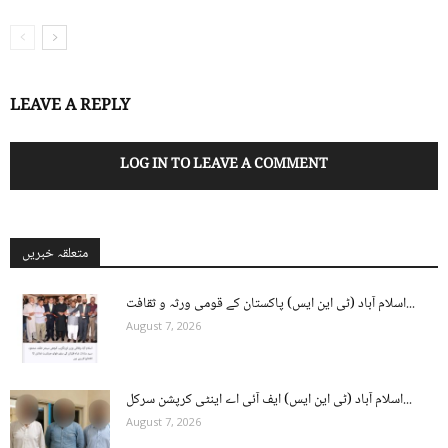
LEAVE A REPLY
LOG IN TO LEAVE A COMMENT
متعلقہ خبریں
اسلام آباد (ٹی این ایس) پاکستان کے قومی ورثہ و ثقافت...
August 7, 2026
اسلام آباد (ٹی این ایس) ایف آئی اے اینٹی کرپشن سرکل...
August 7, 2026