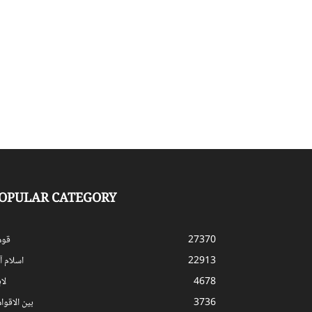
OPULAR CATEGORY
27370
قوم
22913
اسلام آب
4678
لا
3736
بین الاقوا