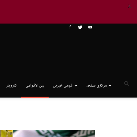
X
مرکزی صفحہ
قومی خبریں
بین الاقوامی
کاروبار