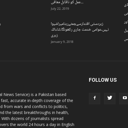
عمل کو ناقابلِ معافی...
ڈی
July 22, 2019
چی
ور
زبردستی اقتدارسےچمٹےرہنامیراشیوا
ر
نہیں،عوامی خدمت جاری رکھونگا،ثناءاللہ
یل
زہری
نس
January 9, 2018
FOLLOW US
l News Service) is a Pakistan based
 fast, accurate in-depth coverage of the
d from wars and conflicts to politics,
nd the latest breakthroughs in health,
 With dozens of journalists spread
vers the world 24 hours a day in English