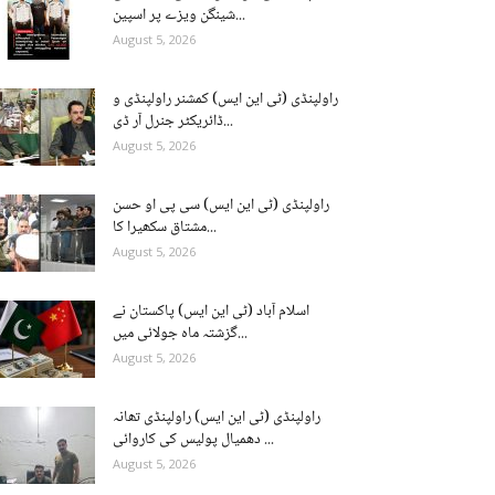
شینگن ویزے پر اسپین...
August 5, 2026
راولپنڈی (ٹی این ایس) کمشنر راولپنڈی و
ڈائریکٹر جنرل آر ڈی...
August 5, 2026
راولپنڈی (ٹی این ایس) سی پی او حسن
مشتاق سکھیرا کا...
August 5, 2026
اسلام آباد (ٹی این ایس) پاکستان نے
گزشتہ ماہ جولائی میں...
August 5, 2026
راولپنڈی (ٹی این ایس) راولپنڈی تھانہ
دھمیال پولیس کی کاروائی ...
August 5, 2026