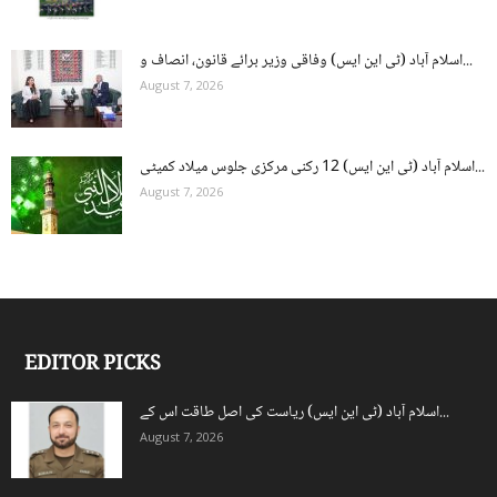
اسلام آباد (ٹی این ایس) وفاقی وزیر برائے قانون، انصاف و...
August 7, 2026
اسلام آباد (ٹی این ایس) 12 رکنی مرکزی جلوس میلاد کمیٹی...
August 7, 2026
EDITOR PICKS
اسلام آباد (ٹی این ایس) ریاست کی اصل طاقت اس کے...
August 7, 2026