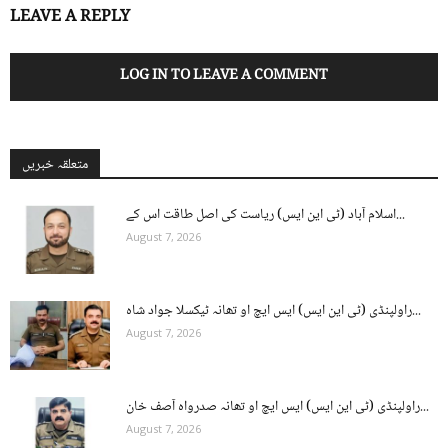
LEAVE A REPLY
LOG IN TO LEAVE A COMMENT
متعلقہ خبریں
اسلام آباد (ٹی این ایس) ریاست کی اصل طاقت اس کے...
August 7, 2026
راولپنڈی (ٹی این ایس) ایس ایچ او تھانہ ٹیکسلا جواد شاہ...
August 7, 2026
راولپنڈی (ٹی این ایس) ایس ایچ او تھانہ صدرواہ آصف خان...
August 7, 2026