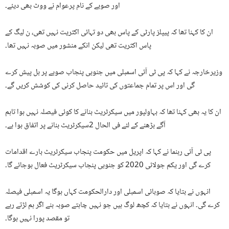
اور صوبے کے نام پرعوام نے ووٹ بھی دیئے۔
ان کا کہنا تھا کہ پیپلز پارٹی کے پاس بھی دو تہائی اکثریت نہیں تھی، ن لیگ کے
پاس اکثریت تھی لیکن انکے منشور میں صوبہ نہیں تھا۔
وزیرخارجہ نے کہا کہ پی ٹی آئی اسمبلی میں جنوبی پنجاب صوبے پر بل پیش کرے
گی اور اس پر تمام جماعتوں کی تائید حاصل کرنی کی کوشش کریں گے۔
ان کا یہ بھی کہنا تھا کہ بہاولپور میں سیکرٹریٹ بنانے کا کوئی فیصلہ نہیں ہوا تاہم
آگے بڑھنے کے لئے فی الحال 2سیکرٹریٹ بنانے پر اتفاق ہوا ہے۔
پی ٹی آئی رہنما نے کہا کہ اپریل میں حکومت پنجاب سیکرٹریٹ بارے اقدامات
کرے گی اور یکم جولائی 2020 کو جنوبی پنجاب سیکرٹریٹ فعال ہوجائے گا۔
انہوں نے بتایا کہ صوبائی اسمبلی اور دارالحکومت کہاں ہوگا یہ اسمبلی فیصلہ
کرے گی۔ انہوں نے بتایا کہ کچھ لوگ ہیں جو نہیں چاہتے صوبہ بنے اگر ہم لڑتے رہے
تو مقصد پورا نہیں ہوگا۔