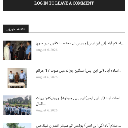
LOG IN TO LEAVE A COMMENT
متعلقہ خبریں
اسلام آباد (ٹی این ایس) پولیس نے مختلف علاقوں میں سرچ...
August 6, 2026
اسلام آباد (ٹی این ایس) سنگین جرائم میں ملوث 17 جرائم...
August 6, 2026
اسلام آباد (ٹی این ایس) ایس پی جوڈیشل پروٹیکشن یونٹ
اقبال...
August 6, 2026
اسلام آباد (ٹی این ایس) پولیس کے سینئر افسران فیلڈ میں...