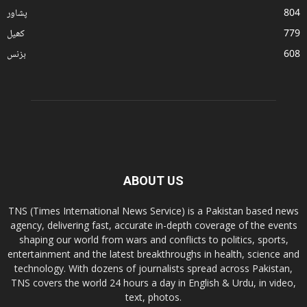
804
پشاور
779
کھیل
608
بزنس
ABOUT US
TNS (Times International News Service) is a Pakistan based news
agency, delivering fast, accurate in-depth coverage of the events
shaping our world from wars and conflicts to politics, sports,
entertainment and the latest breakthroughs in health, science and
technology. With dozens of journalists spread across Pakistan,
TNS covers the world 24 hours a day in English & Urdu, in video,
text, photos.