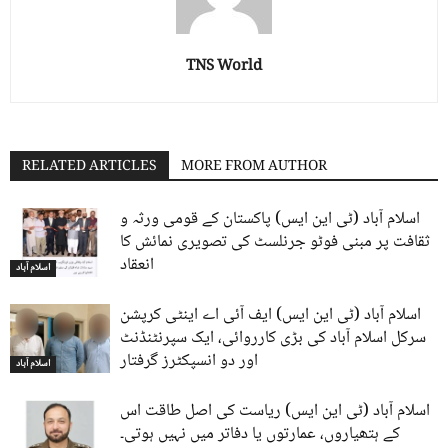
TNS World
RELATED ARTICLES
MORE FROM AUTHOR
اسلام آباد (ٹی این ایس) پاکستان کے قومی ورثہ و
ثقافت پر مبنی فوٹو جرنلسٹ کی تصویری نمائش کا
انعقاد
اسلام آباد
اسلام آباد (ٹی این ایس) ایف آئی اے اینٹی کرپشن
سرکل اسلام آباد کی بڑی کارروائی، ایک سپرنٹنڈنٹ
اور دو انسپکٹرز گرفتار
اسلام آباد
اسلام آباد (ٹی این ایس) ریاست کی اصل طاقت اس
کے ہتھیاروں، عمارتوں یا دفاتر میں نہیں ہوتی۔