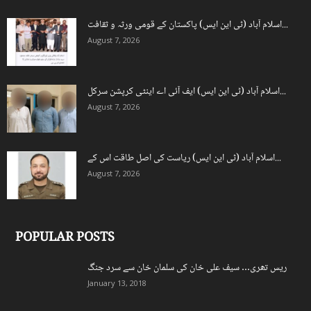
اسلام آباد (ٹی این ایس) پاکستان کے قومی ورثہ و ثقافت...
August 7, 2026
اسلام آباد (ٹی این ایس) ایف آئی اے اینٹی کرپشن سرکل...
August 7, 2026
اسلام آباد (ٹی این ایس) ریاست کی اصل طاقت اس کے...
August 7, 2026
POPULAR POSTS
ریس تھری… سیف علی خان کی سلمان خان سے سرد جنگ
January 13, 2018