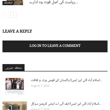
ریاست کی اصل قوت وہ ادارے...
اسلام آباد
LEAVE A REPLY
LOG IN TO LEAVE A COMMENT
متعلقہ خبریں
اسلام آباد (ٹی این ایس) پاکستان کے قومی ورثہ و ثقافت...
August 7, 2026
اسلام آباد (ٹی این ایس) ایف آئی اے اینٹی کرپشن سرکل...
August 7, 2026