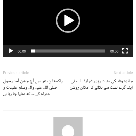
00:00
00:50
Previous article
Next article
جائزہ وفد کی مثبت رپورٹ، ایف اے ٹی
پاکستا ن بھر میں آج جشن آمد رسول
ایف گرے لسٹ سے نکلنے کا امکان روشن
صلی اللہ علیہ وآلہ وسلم عقیدت و
احترام کے ساتھ منایا جا رہا ہے