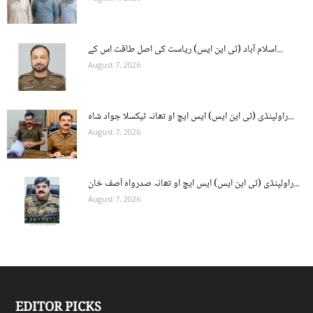
اسلام آباد (ٹی این ایس) ریاست کی اصل طاقت اس کے...
August 7, 2026
راولپنڈی (ٹی این ایس) ایس ایچ او تھانہ ٹیکسلا جواد شاہ...
August 7, 2026
راولپنڈی (ٹی این ایس) ایس ایچ او تھانہ صدرواہ آصف خان...
August 7, 2026
EDITOR PICKS