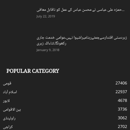
حمزہ علی عباسی نے محسن عباس کے عمل کو ناقابلِ معافی...
July 22, 2019
زبردستی اقتدارسےچمٹےرہنامیراشیوا نہیں،عوامی خدمت جاری
رکھونگا،ثناءاللہ زہری
January 9, 2018
POPULAR CATEGORY
27406
قومی
22937
اسلام آباد
4678
لاہور
3736
بین الاقوامی
3062
راولپنڈی
2702
کراچی