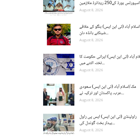
ن...
August 8, 2026
اسلام آباد (ٹی این ایس) ہنگو کے علاقے
شینکئے بانڈہ دلن...
August 8, 2026
ام آباد (ٹی این ایس) ایرانی حکومت کا
تختہ الٹنے میں...
August 8, 2026
مکہ/اسلام آباد (ٹی این ایس) سعودی
عرب، پاکستان اور ترکیہ نے...
August 8, 2026
راولپنڈی (ٹی این ایس) ایس پی راول
بیدار بخت گوندل کی...
August 8, 2026