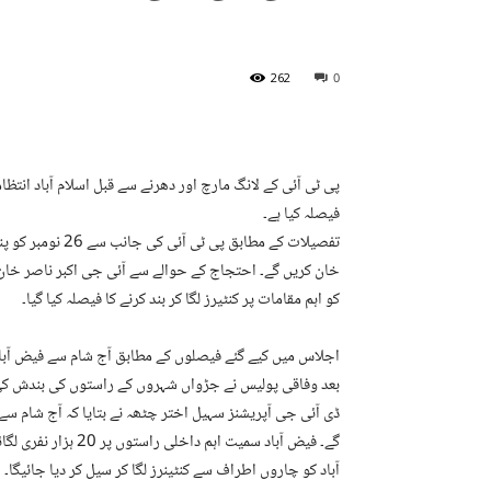
262
0
پی ٹی آئی کے لانگ مارچ اور دھرنے سے قبل اسلام آباد انتظام
فیصلہ کیا ہے۔
تفصیلات کے مطابق
خان کریں گے۔ احتجاج کے حوالے سے آئی جی اکبر ناصر خا
کو اہم مقامات پر کنٹیرز لگا کر بند کرنے کا فیصلہ کیا گیا۔
بعد وفاقی پولیس نے جڑواں شہروں کے راستوں کی بندش کی
گے۔ فیض آباد سمیت ا
آباد کو چاروں اطراف سے کنٹینرز لگا کر سیل کر دیا جائیگا۔