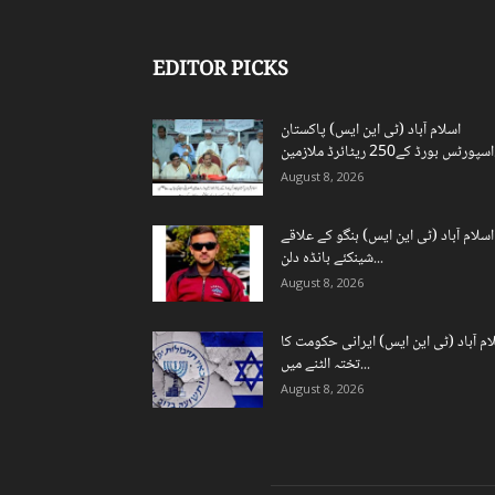
EDITOR PICKS
اسلام آباد (ٹی این ایس) پاکستان
ن...
August 8, 2026
اسلام آباد (ٹی این ایس) ہنگو کے علاقے
شینکئے بانڈہ دلن...
August 8, 2026
ام آباد (ٹی این ایس) ایرانی حکومت کا
تختہ الٹنے میں...
August 8, 2026