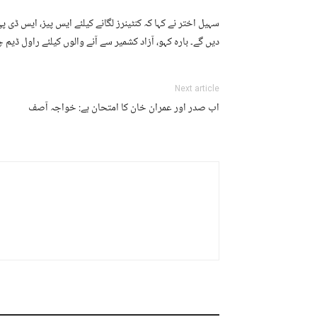
سہیل اختر نے کہا کہ کنٹینرز لگانے کیلئے ایس پیز، ایس ڈی پ
دیں گے۔ بارہ کہو، آزاد کشمیر سے آنے والوں کیلئے راول ڈیم 
Next article
اب صدر اور عمران خان کا امتحان ہے: خواجہ آصف