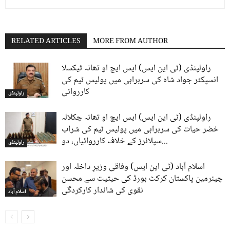
RELATED ARTICLES
MORE FROM AUTHOR
راولپنڈی (ٹی این ایس) ایس ایچ او تھانہ ٹیکسلا
انسپکٹر جواد شاہ کی سربراہی میں پولیس ٹیم کی
کارروائی
راولپنڈی
راولپنڈی (ٹی این ایس) ایس ایچ او تھانہ چکلالہ
خضر حیات کی سربراہی میں پولیس ٹیم کی شراب
سپلائرز کے خلاف کارروائیاں، دو...
راولپنڈی
اسلام آباد (ٹی این ایس) وفاقی وزیرِ داخلہ اور
چیئرمین پاکستان کرکٹ بورڈ کی حیثیت سے محسن
نقوی کی شاندار کارکردگی
اسلام آباد