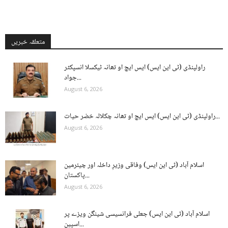
متعلقہ خبریں
راولپنڈی (ٹی این ایس) ایس ایچ او تھانہ ٹیکسلا انسپکٹر
جواد...
August 6, 2026
راولپنڈی (ٹی این ایس) ایس ایچ او تھانہ چکلالہ خضر حیات...
August 6, 2026
اسلام آباد (ٹی این ایس) وفاقی وزیرِ داخلہ اور چیئرمین
پاکستان...
August 6, 2026
اسلام آباد (ٹی این ایس) جعلی فرانسیسی شینگن ویزے پر
اسپین...