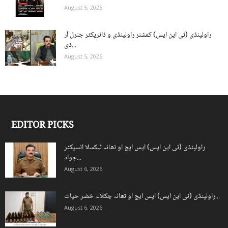
August 5, 2026
راولپنڈی (ٹی این ایس) کمشنر راولپنڈی و ڈائریکٹر جنرل آر
ڈی...
August 5, 2026
EDITOR PICKS
راولپنڈی (ٹی این ایس) ایس ایچ او تھانہ ٹیکسلا انسپکٹر
جواد...
August 6, 2026
راولپنڈی (ٹی این ایس) ایس ایچ او تھانہ چکلالہ خضر حیات...
August 6, 2026