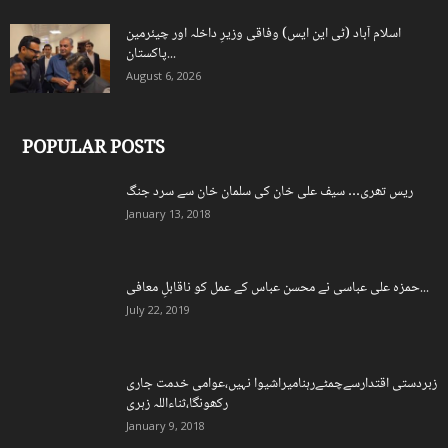
اسلام آباد (ٹی این ایس) وفاقی وزیرِ داخلہ اور چیئرمین
پاکستان...
August 6, 2026
POPULAR POSTS
ریس تھری… سیف علی خان کی سلمان خان سے سرد جنگ
January 13, 2018
حمزہ علی عباسی نے محسن عباس کے عمل کو ناقابلِ معافی...
July 22, 2019
زبردستی اقتدارسےچمٹےرہنامیراشیوا نہیں،عوامی خدمت جاری
رکھونگا،ثناءاللہ زہری
January 9, 2018