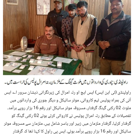
راولپنڈی (ٹی این ایس) ایس ایچ او رتہ امرال کی زیرنگرانی ذیشان سرور اے ایس
آئی کی ہمراہ پولیس ٹیم کاروائی، موٹر سائیکل و دیگر چوری کی وارداتوں میں
ملوث 02 رکنی گینگ گرفتار، مسروقہ موٹر سائیکل اور رقم 16 ہزار روپے برآمد۔
تفصیلات کے مطابق رتہ امرال پولیس نے کاروائی کرتے ہوئے 02 رکنی گینگ کو
گرفتار کرلیا، گرفتار ملزمان میں زبیر اور یاسر شامل ہیں، ملزمان سے مسروقہ موٹر
سائیکل اور رقم 16 ہزار روپے برآمد ہوئے، ایس پی راول کا کہنا تھا کہ گرفتار