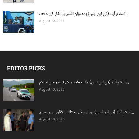
اسلام آباد (ٹی این ایس) بدعنوان افسر یا اہکار کے خلاف...
August 10, 2026
EDITOR PICKS
اسلام آباد (ٹی این ایس) مکہ معاہدے کے تناظر میں اسلام...
August 10, 2026
اسلام آباد (ٹی این ایس) پولیس نے مختلف علاقوں میں سرچ...
August 10, 2026