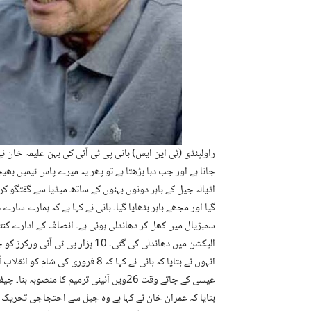
جاتا ہے اور جب دبا بڑھتا ہے تو پھر یہ میرے پاس ٹیمیں بھیج
گیا اور مجھے باہر بٹھایا گیا۔ بانی نے کہا ہے کہ ہمارے سار
الیکشن میں دھاندلی کی گئی۔ 10 ہزار پی ٹی آئی ورکرز کو جیلوں میں ڈالا گیا۔
عیسی کے جاتے وقت 26ویں آئینی ترمیم کا م
بتایا کہ عمران خان نے کہا ہے وہ جیل سے احتجاجی تحریک کو