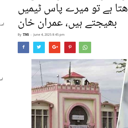
ھتا ہے تو میرے پاس ٹیمیں
بھیجتے ہیں، عمران خان
اسل
By
TNS
-
June 4, 2025
8:45 pm
اس