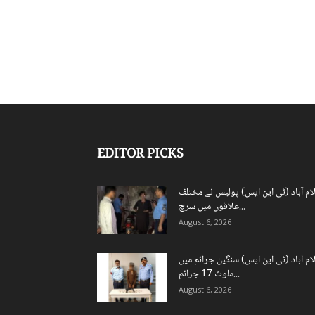
EDITOR PICKS
ام آباد (ٹی این ایس) پولیس نے مختلف
علاقوں میں سرچ...
August 6, 2026
ام آباد (ٹی این ایس) سنگین جرائم میں
ملوث 17 جرائم...
August 6, 2026