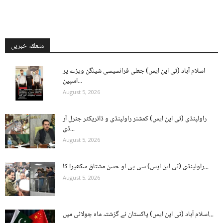
متعلقہ خبریں
اسلام آباد (ٹی این ایس) جعلی فرانسیسی شینگن ویزے پر
اسپین...
August 5, 2026
راولپنڈی (ٹی این ایس) کمشنر راولپنڈی و ڈائریکٹر جنرل آر
ڈی...
August 5, 2026
راولپنڈی (ٹی این ایس) سی پی او حسن مشتاق سکھیرا کا...
August 5, 2026
اسلام آباد (ٹی این ایس) پاکستان نے گزشتہ ماہ جولائی میں...