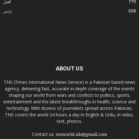
779
کھیل
608
بزنس
ABOUT US
TNS (Times International News Service) is a Pakistan based news
agency, delivering fast, accurate in-depth coverage of the events
shaping our world from wars and conflicts to politics, sports,
entertainment and the latest breakthroughs in health, science and
technology. With dozens of journalists spread across Pakistan,
TNS covers the world 24 hours a day in English & Urdu, in video,
text, photos.
Contact us:
tnsworld.isb@gmail.com