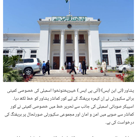
پشاور (ٹی این ایس) (آئی پی ایس ) خیبرپختونخوا اسمبلی کی خصوصی کمیٹی
برائے سکیورٹی نے اِن کیمرہ بریفنگ کے لیے کور کمانڈر پشاور کو خط لکھ دیا۔
اسپیکر صوبائی اسمبلی کی جانب سے تحریر خط میں خصوصی کمیٹی نے کور
کمانڈر سے صوبے میں امن و امان اور مجموعی سکیورٹی صورتحال پر بریفنگ کی
درخواست کی ہے۔