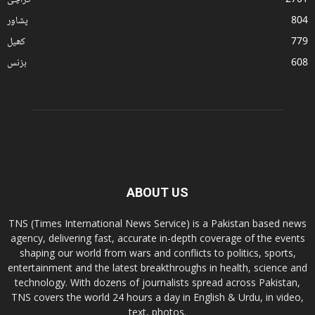
2701
کراچی
804
پشاور
779
کھیل
608
بزنس
ABOUT US
TNS (Times International News Service) is a Pakistan based news
agency, delivering fast, accurate in-depth coverage of the events
shaping our world from wars and conflicts to politics, sports,
entertainment and the latest breakthroughs in health, science and
technology. With dozens of journalists spread across Pakistan,
TNS covers the world 24 hours a day in English & Urdu, in video,
text, photos.