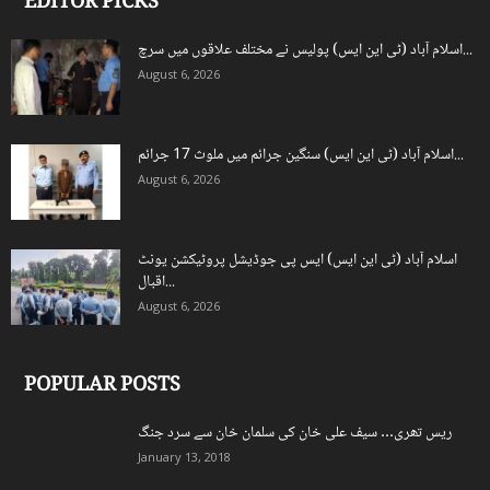
EDITOR PICKS
اسلام آباد (ٹی این ایس) پولیس نے مختلف علاقوں میں سرچ...
August 6, 2026
اسلام آباد (ٹی این ایس) سنگین جرائم میں ملوث 17 جرائم...
August 6, 2026
اسلام آباد (ٹی این ایس) ایس پی جوڈیشل پروٹیکشن یونٹ
اقبال...
August 6, 2026
POPULAR POSTS
ریس تھری… سیف علی خان کی سلمان خان سے سرد جنگ
January 13, 2018