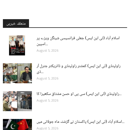
متعلقہ خبریں
اسلام آباد (ٹی این ایس) جعلی فرانسیسی شینگن ویزے پر
اسپین...
August 5, 2026
راولپنڈی (ٹی این ایس) کمشنر راولپنڈی و ڈائریکٹر جنرل آر
ڈی...
August 5, 2026
راولپنڈی (ٹی این ایس) سی پی او حسن مشتاق سکھیرا کا...
August 5, 2026
اسلام آباد (ٹی این ایس) پاکستان نے گزشتہ ماہ جولائی میں...
August 5, 2026