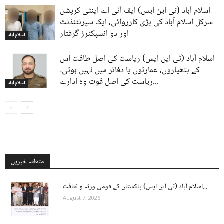
اسلام آباد (ٹی این ایس) ایف آئی اے اینٹی کرپشن
سرکل اسلام آباد کی بڑی کارروائی، ایک سپرنٹنڈنٹ
اور دو انسپکٹرز گرفتار
اسلام آباد
اسلام آباد (ٹی این ایس) ریاست کی اصل طاقت اس
کے ہتھیاروں، عمارتوں یا دفاتر میں نہیں ہوتی۔
ریاست کی اصل قوت وہ ادارے...
اسلام آباد
متعلقہ خبریں
اسلام آباد (ٹی این ایس) پاکستان کے قومی ورثہ و ثقافت...
August 7, 2026