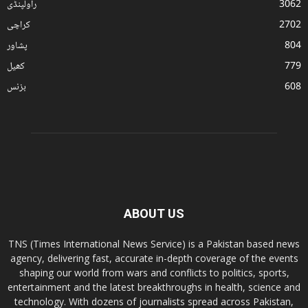
3062
راولپنڈی
2702
کراچی
804
پشاور
779
کھیل
608
بزنس
ABOUT US
TNS (Times International News Service) is a Pakistan based news
agency, delivering fast, accurate in-depth coverage of the events
shaping our world from wars and conflicts to politics, sports,
entertainment and the latest breakthroughs in health, science and
technology. With dozens of journalists spread across Pakistan,