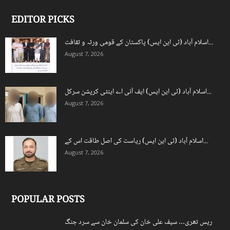
EDITOR PICKS
اسلام آباد (ٹی این ایس) پاکستان کے قومی ورثہ و ثقافت...
August 7, 2026
اسلام آباد (ٹی این ایس) ایف آئی اے اینٹی کرپشن سرکل...
August 7, 2026
اسلام آباد (ٹی این ایس) ریاست کی اصل طاقت اس کے...
August 7, 2026
POPULAR POSTS
ریس تھری… سیف علی خان کی سلمان خان سے سرد جنگ