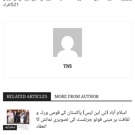
521افراد
TNS
RELATED ARTICLES
MORE FROM AUTHOR
اسلام آباد (ٹی این ایس) پاکستان کے قومی ورثہ و
ثقافت پر مبنی فوٹو جرنلسٹ کی تصویری نمائش کا
انعقاد
اسلام آباد