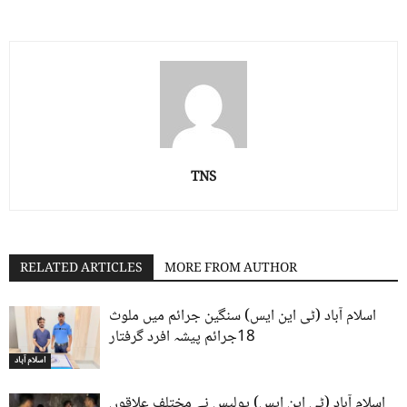
TNS
RELATED ARTICLES
MORE FROM AUTHOR
اسلام آباد (ٹی این ایس) سنگین جرائم میں ملوث
18جرائم پیشہ افرد گرفتار
اسلام آباد
اسلام آباد (ٹی این ایس) پولیس نے مختلف علاقوں