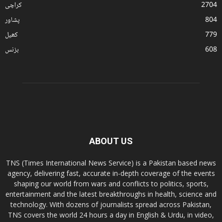
2704
کراچی
804
پشاور
779
کھیل
608
بزنس
ABOUT US
TNS (Times International News Service) is a Pakistan based news
agency, delivering fast, accurate in-depth coverage of the events
shaping our world from wars and conflicts to politics, sports,
entertainment and the latest breakthroughs in health, science and
technology. With dozens of journalists spread across Pakistan,
TNS covers the world 24 hours a day in English & Urdu, in video,