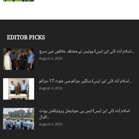
EDITOR PICKS
اسلام آباد (ٹی این ایس) پولیس نے مختلف علاقوں میں سرچ...
August 6, 2026
اسلام آباد (ٹی این ایس) سنگین جرائم میں ملوث 17 جرائم...
August 6, 2026
اسلام آباد (ٹی این ایس) ایس پی جوڈیشل پروٹیکشن یونٹ
اقبال...
August 6, 2026