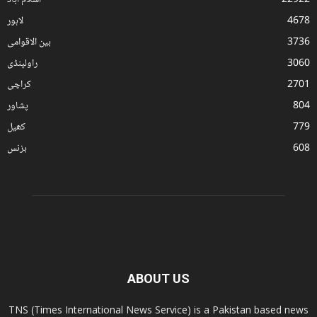
22922
اسلام آباد
4678
لاہور
3736
بین الاقوامی
3060
راولپنڈی
2701
کراچی
804
پشاور
779
کھیل
608
بزنس
ABOUT US
TNS (Times International News Service) is a Pakistan based news