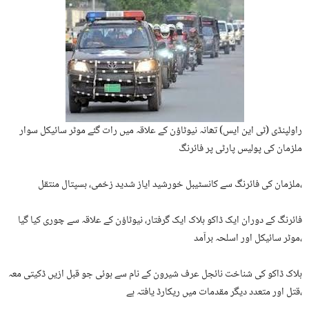
راولپنڈی (ٹی این ایس) تھانہ نیوٹاؤن کے علاقہ میں رات گئے موٹر سائیکل سوار
ملزمان کی پولیس پارٹی پر فائرنگ
ملزمان کی فائرنگ سے کانسٹیبل خورشید ایاز شدید زخمی، ہسپتال منتقل،
فائرنگ کے دوران ایک ڈاکو ہلاک ایک گرفتار، نیوٹاؤن کے علاقہ سے چوری کیا گیا
موٹر سائیکل اور اسلحہ برآمد،
ہلاک ڈاکو کی شناخت نائجل عرف شیرون کے نام سے ہوئی جو قبل ازیں ڈکیتی معہ
قتل اور متعدد دیگر مقدمات میں ریکارڈ یافتہ ہے،