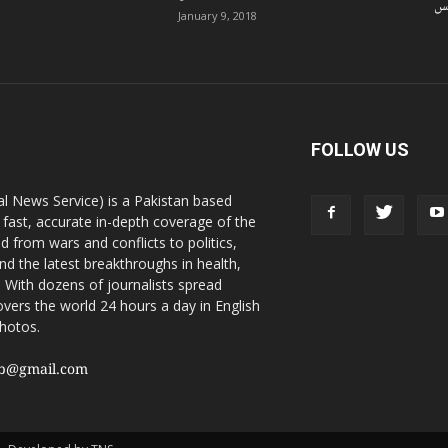
نس
January 9, 2018
FOLLOW US
l News Service) is a Pakistan based
 fast, accurate in-depth coverage of the
d from wars and conflicts to politics,
nd the latest breakthroughs in health,
 With dozens of journalists spread
vers the world 24 hours a day in English
photos.
sb@gmail.com