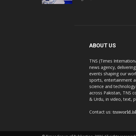
ABOUT US
TNS (Times Internationa
news agency, delivering
events shaping our worl
sports, entertainment a
science and technology.
across Pakistan, TNS co
& Urdu, in video, text, 
Contact us:
tnsworld.i