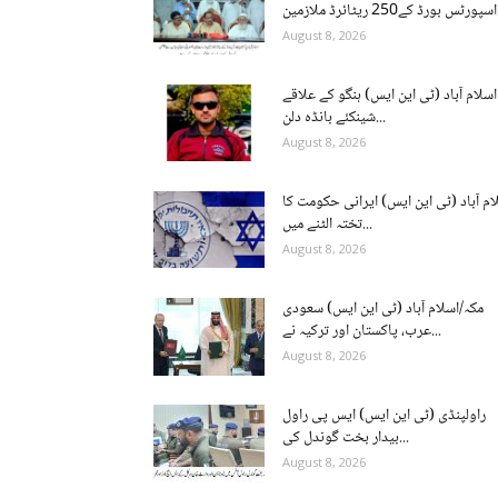
ن...
August 8, 2026
اسلام آباد (ٹی این ایس) ہنگو کے علاقے
شینکئے بانڈہ دلن...
August 8, 2026
ام آباد (ٹی این ایس) ایرانی حکومت کا
تختہ الٹنے میں...
August 8, 2026
مکہ/اسلام آباد (ٹی این ایس) سعودی
عرب، پاکستان اور ترکیہ نے...
August 8, 2026
راولپنڈی (ٹی این ایس) ایس پی راول
بیدار بخت گوندل کی...
August 8, 2026