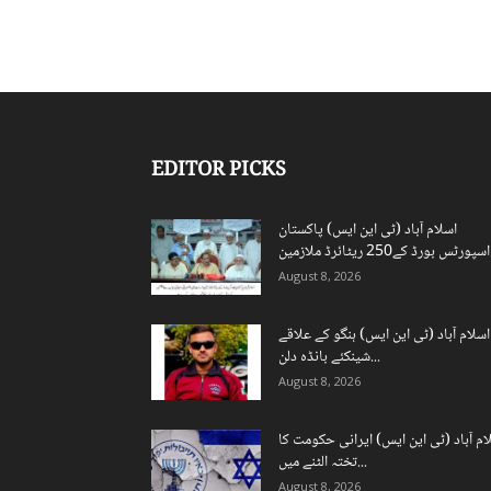
EDITOR PICKS
اسلام آباد (ٹی این ایس) پاکستان
ن...
August 8, 2026
اسلام آباد (ٹی این ایس) ہنگو کے علاقے
شینکئے بانڈہ دلن...
August 8, 2026
ام آباد (ٹی این ایس) ایرانی حکومت کا
تختہ الٹنے میں...
August 8, 2026