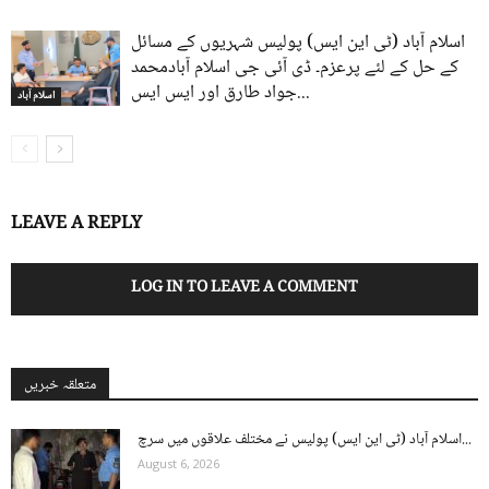
اسلام آباد (ٹی این ایس) پولیس شہریوں کے مسائل
کے حل کے لئے پرعزم۔ ڈی آئی جی اسلام آبادمحمد
جواد طارق اور ایس ایس...
اسلام آباد
LEAVE A REPLY
LOG IN TO LEAVE A COMMENT
متعلقہ خبریں
اسلام آباد (ٹی این ایس) پولیس نے مختلف علاقوں میں سرچ...
August 6, 2026