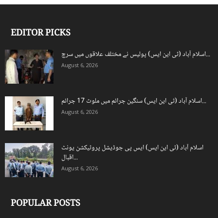
EDITOR PICKS
اسلام آباد (ٹی این ایس) پولیس نے مختلف علاقوں میں سرچ...
August 6, 2026
اسلام آباد (ٹی این ایس) سنگین جرائم میں ملوث 17 جرائم...
August 6, 2026
اسلام آباد (ٹی این ایس) ایس پی جوڈیشل پروٹیکشن یونٹ
اقبال...
August 6, 2026
POPULAR POSTS