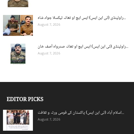
راولپنڈی (ٹی این ایس) ایس ایچ او تھانہ ٹیکسلا جواد شاہ...
August 7, 2026
راولپنڈی (ٹی این ایس) ایس ایچ او تھانہ صدرواہ آصف خان...
August 7, 2026
EDITOR PICKS
اسلام آباد (ٹی این ایس) پاکستان کے قومی ورثہ و ثقافت...
August 7, 2026