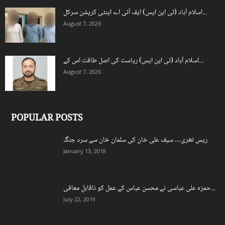
اسلام آباد (ٹی این ایس) ایف آئی اے اینٹی کرپشن سرکل...
August 7, 2026
اسلام آباد (ٹی این ایس) ریاست کی اصل طاقت اس کے...
August 7, 2026
POPULAR POSTS
ریس تھری… سیف علی خان کی سلمان خان سے سرد جنگ
January 13, 2018
حمزہ علی عباسی نے محسن عباس کے عمل کو ناقابلِ معافی...
July 22, 2019