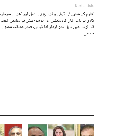
Next article
تعلیم کے شعبے کی ترقی و توسیع ہی اصل اور ٹھوس سرمایہ
کاری ہے ،آغا خان فاونڈیشن اور یونیورسٹی نے تعلیمی شعبے
کی ترقی میں قابل قدر کردار ادا کیا ہے، صدر مملکت ممنون
حسین