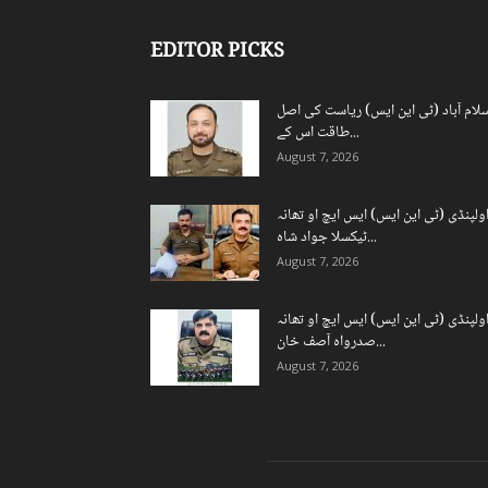
EDITOR PICKS
لام آباد (ٹی این ایس) ریاست کی اصل
طاقت اس کے...
August 7, 2026
ولپنڈی (ٹی این ایس) ایس ایچ او تھانہ
ٹیکسلا جواد شاہ...
August 7, 2026
ولپنڈی (ٹی این ایس) ایس ایچ او تھانہ
صدرواہ آصف خان...
August 7, 2026