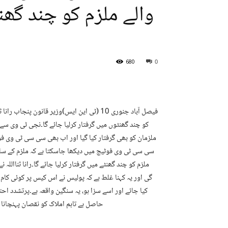
والے ملزم کو چند گھن
680
0
فیصل آباد جنوری 10 (ٹی این ایس)وزیر قانون 
کو چند گھنٹوں میں گرفتار کرلیا جائے گا۔نجی ٹی وی سے گف
ملزمان کو بھی گرفتار کیا گیا اور اب بھی سی سی ٹی وی فوٹ
سی سی ٹی وی فوٹیج میں دیکھا جاسکتا ہے کہ ملزم کے سات
ملزم کو چند گھنٹے میں گرفتار کرلیا جائے گا۔رانا ثناالل
گی اور یہ کہنا غلط ہے کہ پولیس نے اس کیس پر کوئی کام نہ
کیا جائے اور اسے سزا ہو، یہ سنگین واقعہ ہے۔پرتشدد احتج
حاصل ہے تاہم املاک کو نقصان پہنچانا