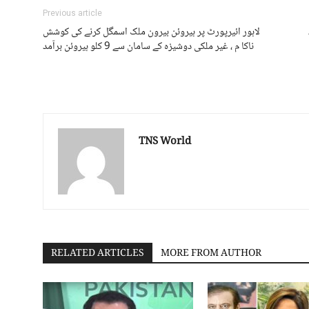
Previous article
لاہور ائیرپورٹ پر ہیروئن بیرون ملک اسمگل کرنے کی کوشش
ناکا م ، غیر ملکی دوشیزہ کے سامان سے 9 کلو ہیروئن برآمد
TNS World
RELATED ARTICLES
MORE FROM AUTHOR