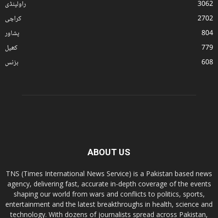
3062
راولپنڈی
2702
کراچی
804
پشاور
779
کھیل
608
بزنس
ABOUT US
TNS (Times International News Service) is a Pakistan based news
agency, delivering fast, accurate in-depth coverage of the events
shaping our world from wars and conflicts to politics, sports,
entertainment and the latest breakthroughs in health, science and
technology. With dozens of journalists spread across Pakistan,