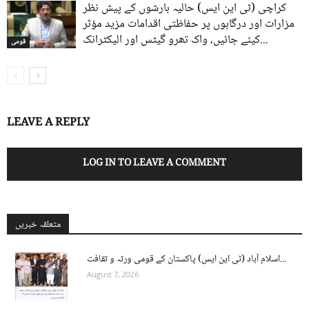
کراچی (ٹی این ایس) حالیہ بارشوں کے پیش نظر
مزارات اور درگاہوں پر حفاظتی اقدامات مزید مؤثر
کیئے جائیں، واک تھرو گیٹس اور الیکٹرانک...
قومی
LEAVE A REPLY
LOG IN TO LEAVE A COMMENT
متعلقہ خبریں
اسلام آباد (ٹی این ایس) پاکستان کے قومی ورثہ و ثقافت...
August 7, 2026