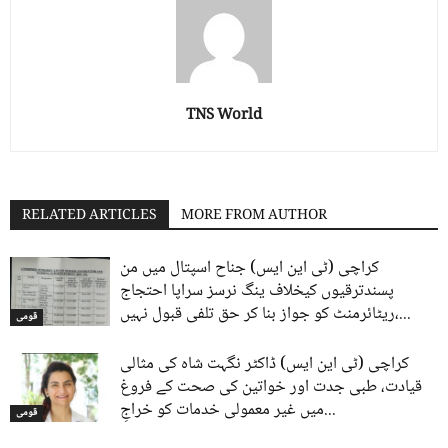
TNS World
RELATED ARTICLES
MORE FROM AUTHOR
کراچی (ٹی این ایس) جناح اسپتال میں من
پسندترقیوں کیخلاف ینگ نرسز سراپا احتجاج
ریٹائرمنٹ کو جواز بنا کر حق تلفی قبول نہیں،...
قومی
کراچی (ٹی این ایس) ڈاکٹر نگہت شاہ کی مثالی
قیادت، طبی جدت اور خواتین کی صحت کے فروغ
میں غیر معمولی خدمات کو خراجِ...
قومی