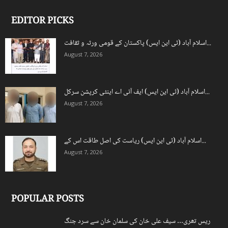
EDITOR PICKS
اسلام آباد (ٹی این ایس) پاکستان کے قومی ورثہ و ثقافت...
August 7, 2026
اسلام آباد (ٹی این ایس) ایف آئی اے اینٹی کرپشن سرکل...
August 7, 2026
اسلام آباد (ٹی این ایس) ریاست کی اصل طاقت اس کے...
August 7, 2026
POPULAR POSTS
ریس تھری… سیف علی خان کی سلمان خان سے سرد جنگ