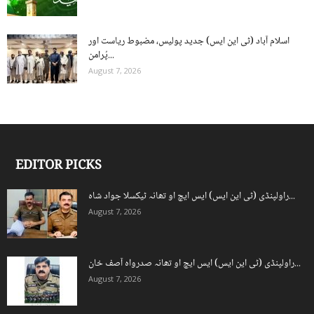
اسلام آباد (ٹی این ایس) جدید پولیس، مضبوط ریاست اور
پُرامن...
August 7, 2026
EDITOR PICKS
راولپنڈی (ٹی این ایس) ایس ایچ او تھانہ ٹیکسلا جواد شاہ...
August 7, 2026
راولپنڈی (ٹی این ایس) ایس ایچ او تھانہ صدرواہ آصف خان...
August 7, 2026