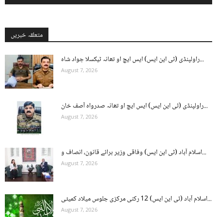
متعلقہ خبریں
راولپنڈی (ٹی این ایس) ایس ایچ او تھانہ ٹیکسلا جواد شاہ...
August 7, 2026
راولپنڈی (ٹی این ایس) ایس ایچ او تھانہ صدرواہ آصف خان...
August 7, 2026
اسلام آباد (ٹی این ایس) وفاقی وزیر برائے قانون، انصاف و...
August 7, 2026
اسلام آباد (ٹی این ایس) 12 رکنی مرکزی جلوس میلاد کمیٹی...
August 7, 2026