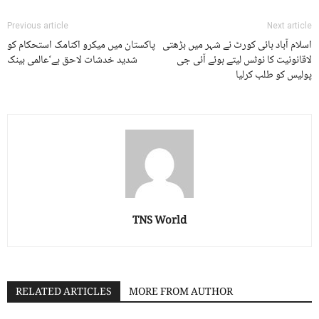
Previous article
Next article
اسلام آباد ہائی کورٹ نے شہر میں بڑھتی
پاکستان میں میکرو اکنامک استحکام کو
لاقانونیت کا نوٹس لیتے ہوئے آئی جی
شدید خدشات لاحق ہے ٗعالمی بینک
پولیس کو طلب کرلیا
TNS World
RELATED ARTICLES
MORE FROM AUTHOR