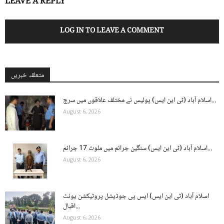
LEAVE A REPLY
LOG IN TO LEAVE A COMMENT
متعلقہ خبریں
اسلام آباد (ٹی این ایس) پولیس نے مختلف علاقوں میں سرچ...
August 6, 2026
اسلام آباد (ٹی این ایس) سنگین جرائم میں ملوث 17 جرائم...
August 6, 2026
اسلام آباد (ٹی این ایس) ایس پی جوڈیشل پروٹیکشن یونٹ
اقبال...
August 6, 2026