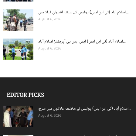
اسلام آباد (ٹی این ایس) پولیس کے سینئر افسران فیلڈ میں...
August 6, 2026
اسلام آباد (ٹی این ایس) ایس ایس پی آپریشنز اسلام آباد...
August 6, 2026
EDITOR PICKS
اسلام آباد (ٹی این ایس) پولیس نے مختلف علاقوں میں سرچ...
August 6, 2026