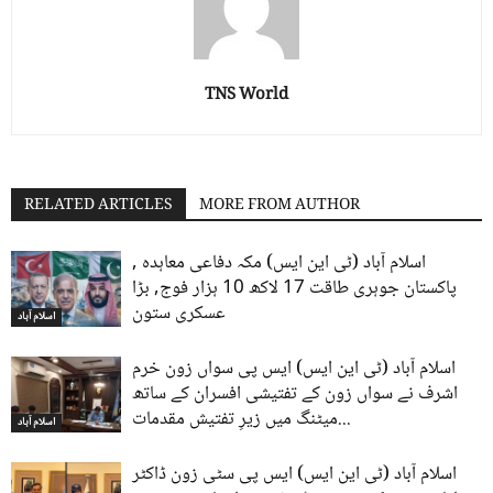
TNS World
RELATED ARTICLES
MORE FROM AUTHOR
اسلام آباد (ٹی این ایس) مکہ دفاعی معاہدہ ,
پاکستان جوہری طاقت 17 لاکھ 10 ہزار فوج, بڑا
عسکری ستون
اسلام آباد
اسلام آباد (ٹی این ایس) ایس پی سواں زون خرم
اشرف نے سواں زون کے تفتیشی افسران کے ساتھ
میٹنگ میں زیرِ تفتیش مقدمات...
اسلام آباد
اسلام آباد (ٹی این ایس) ایس پی سٹی زون ڈاکٹر