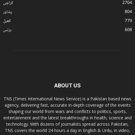
2704
کراچی
804
پشاور
779
کھیل
608
بزنس
ABOUT US
TNS (Times International News Service) is a Pakistan based news
agency, delivering fast, accurate in-depth coverage of the events
shaping our world from wars and conflicts to politics, sports,
entertainment and the latest breakthroughs in health, science and
technology. With dozens of journalists spread across Pakistan,
TNS covers the world 24 hours a day in English & Urdu, in video,