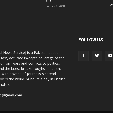
زہری
نس
January 9, 2018
FOLLOW US
l News Service) is a Pakistan based
 fast, accurate in-depth coverage of the
d from wars and conflicts to politics,
nd the latest breakthroughs in health,
 With dozens of journalists spread
vers the world 24 hours a day in English
photos.
sb@gmail.com