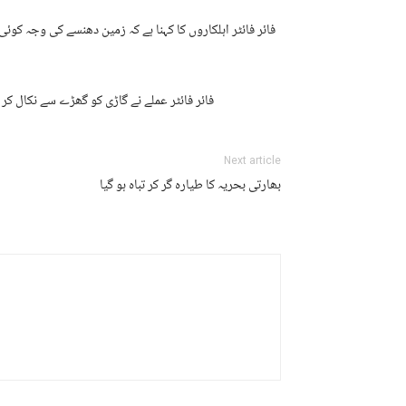
فائر فائٹر اہلکاروں کا کہنا ہے کہ زمین دھنسے کی وجہ کوئی
فائر فائٹر عملے نے گاڑی کو گھڑے سے نکال کر
Next article
بھارتی بحریہ کا طیارہ گر کر تباہ ہو گیا