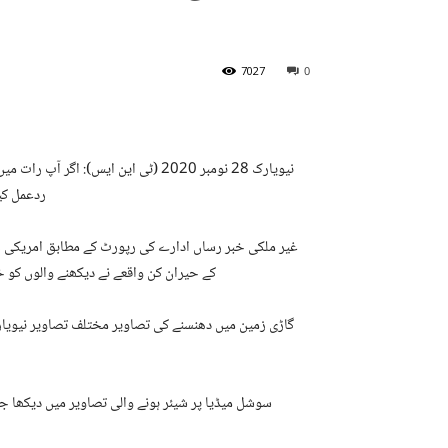
7027
0
نیویارک 28 نومبر 2020 (ٹی این ایس)
ردعمل کیا
غیر ملکی خبر رساں ادارے کی رپورٹ کے مطابق امریکی 
کے حیران کن واقعے نے دیکھنے والوں کو 
گاڑی زمین میں دھنسنے کی تصاویر مختلف تصاویر نیویار
سوشل میڈیا پر شیئر ہونے والی تصاویر میں دیکھا ج