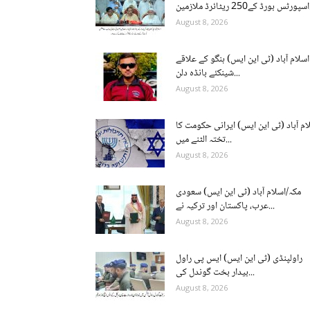
ن...
August 8, 2026
اسلام آباد (ٹی این ایس) ہنگو کے علاقے
شینکئے بانڈہ دلن...
August 8, 2026
ام آباد (ٹی این ایس) ایرانی حکومت کا
تختہ الٹنے میں...
August 8, 2026
مکہ/اسلام آباد (ٹی این ایس) سعودی
عرب، پاکستان اور ترکیہ نے...
August 8, 2026
راولپنڈی (ٹی این ایس) ایس پی راول
بیدار بخت گوندل کی...
August 8, 2026