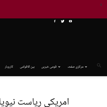
X
مرکزی صفحہ
قومی خبریں
بین الاقوامی
کاروبار
امریکی ریاست نیویا