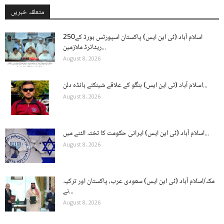
متعلقہ خبریں
اسلام آباد (ٹی این ایس) پاکستان اسپورٹس بورڈ کے250
ریٹائرڈ ملازمین...
August 8, 2026
اسلام آباد (ٹی این ایس) ہنگو کے علاقے شینکئے بانڈہ دلن...
August 8, 2026
اسلام آباد (ٹی این ایس) ایرانی حکومت کا تختہ الٹنے میں...
August 8, 2026
مکہ/اسلام آباد (ٹی این ایس) سعودی عرب، پاکستان اور ترکیہ
نے...
August 8, 2026