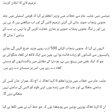
ترمیم لانے کا اعلان کردیا۔
میلسی میں جلسہ عام سے خطاب میں وزیر اعظم نے کہا کہ قومی اسمبلی میں جلد
جنوبی پنجاب صوبہ بنانے کی آئینی ترمیم لائیں گے اور اب دیکھتے ہیں کہ پی پی
پی اور ن لیگ جنوبی پنجاب صوبے پر ہماری حمایت کریں گے یا نہیں، یہ سب کے
سامنے آ جائے گا۔
انہوں نے کہا کہ جنوبی پنجاب کیلئے 500 ارب روپے مزید خرچ کریں گے، ہماری
پالیسیوں سے کسانوں کو زیادہ فائدہ ہوا ہے، چین سے ایک لاکھ ٹن کھاد منگوائی ہے
جو کہ ایک ہفتے میں پہنچ رہی ہے، ہم دنیا کے مقابلے میں پاکستانیوں کو سستی
کھاد دے رہے ہیں، اس پر سبسڈی دے رہے ہیں۔
جلسہ عام سے خطاب میں وزیراعظم کا کہنا تھاکہ نہ آج تک عمران خان کسی کے
سامنے جھکا ہے اور جب تک میں زندہ ہوں، اپنی قوم کو کسی کے سامنے نہیں
جھکنے دوں گا۔
ان کا کہنا تھاکہ یورپی یونین سے پوچھتا ہوں کہ جو خط آپ نے ہمیں لکھا ہے کیا