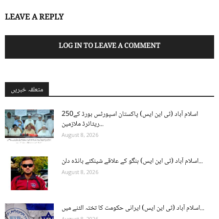
LEAVE A REPLY
LOG IN TO LEAVE A COMMENT
متعلقہ خبریں
اسلام آباد (ٹی این ایس) پاکستان اسپورٹس بورڈ کے250
ریٹائرڈ ملازمین...
August 8, 2026
اسلام آباد (ٹی این ایس) ہنگو کے علاقے شینکئے بانڈہ دلن...
August 8, 2026
اسلام آباد (ٹی این ایس) ایرانی حکومت کا تختہ الٹنے میں...
August 8, 2026