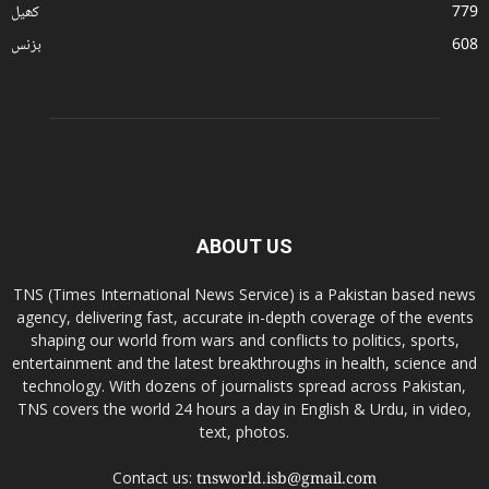
779
کھیل
608
بزنس
ABOUT US
TNS (Times International News Service) is a Pakistan based news
agency, delivering fast, accurate in-depth coverage of the events
shaping our world from wars and conflicts to politics, sports,
entertainment and the latest breakthroughs in health, science and
technology. With dozens of journalists spread across Pakistan,
TNS covers the world 24 hours a day in English & Urdu, in video,
text, photos.
Contact us:
tnsworld.isb@gmail.com