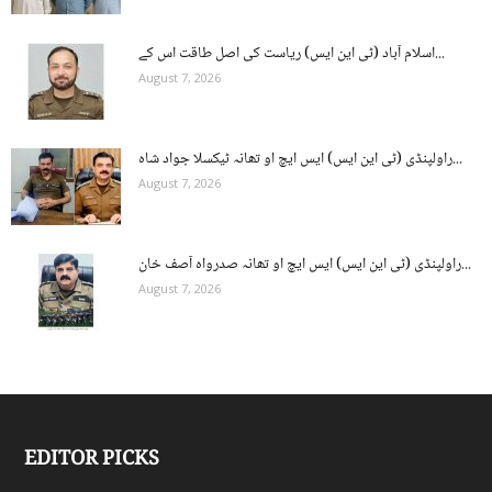
اسلام آباد (ٹی این ایس) ریاست کی اصل طاقت اس کے...
August 7, 2026
راولپنڈی (ٹی این ایس) ایس ایچ او تھانہ ٹیکسلا جواد شاہ...
August 7, 2026
راولپنڈی (ٹی این ایس) ایس ایچ او تھانہ صدرواہ آصف خان...
August 7, 2026
EDITOR PICKS